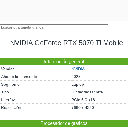
NVIDIA GeForce RTX 5070 Ti Mobile
Información general
Vendor
NVIDIA
Año de lanzamiento
2025
Segmento
Laptop
Tipo
DIntegradascreta
Interfaz
PCIe 5.0 x16
Resolución
7680 x 4320
Procesador de gráficos