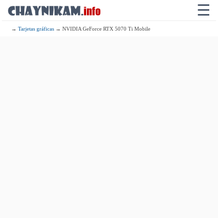
☰
→
Tarjetas gráficas
→ NVIDIA GeForce RTX 5070 Ti Mobile