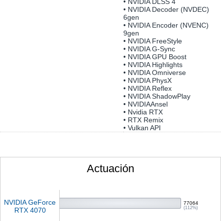
• NVIDIA DLSS 4
• NVIDIA Decoder (NVDEC)
6gen
• NVIDIA Encoder (NVENC)
9gen
• NVIDIA FreeStyle
• NVIDIA G-Sync
• NVIDIA GPU Boost
• NVIDIA Highlights
• NVIDIA Omniverse
• NVIDIA PhysX
• NVIDIA Reflex
• NVIDIA ShadowPlay
• NVIDIAAnsel
• Nvidia RTX
• RTX Remix
• Vulkan API
Actuación
NVIDIA GeForce
77064
(112%)
RTX 4070