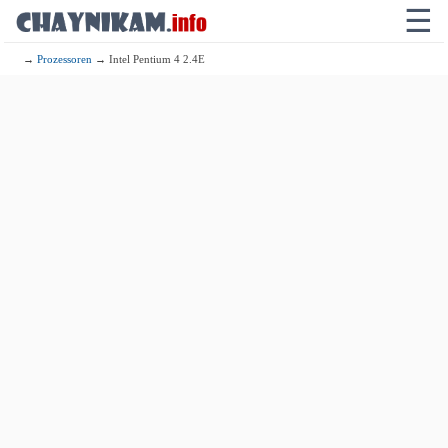
☰
→
Prozessoren
→ Intel Pentium 4 2.4E