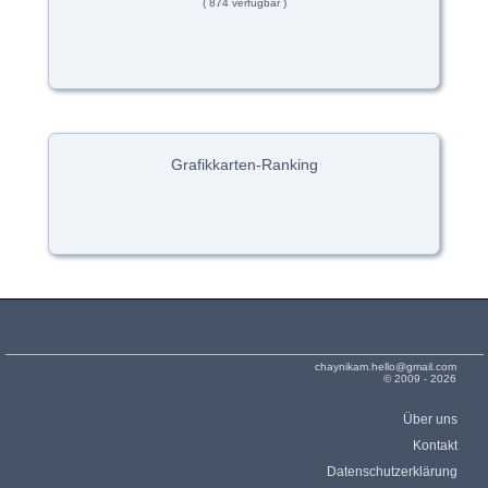
( 874 verfügbar )
Grafikkarten-Ranking
chaynikam.hello@gmail.com
© 2009 - 2026
Über uns
Kontakt
Datenschutzerklärung