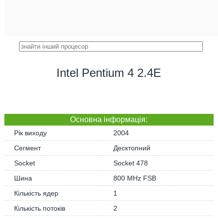
Intel Pentium 4 2.4E
Основна iнформація:
Рік виходу
2004
Сегмент
Десктопний
Socket
Socket 478
Шина
800 MHz FSB
Кількість ядер
1
Кількість потоків
2