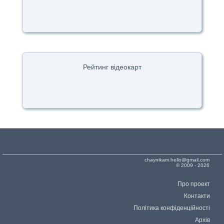
Рейтинг відеокарт
chaynikam.hello@gmail.com
© 2009 - 2026
Про проект
Контакти
Політика конфіденційності
Архів