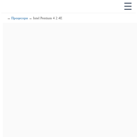
☰
→
Процесори
→ Intel Pentium 4 2.4E