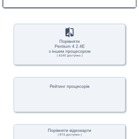
Порівняти
Pentium 4 2.4E
з іншим процесором
( 4240 доступно )
Рейтинг процесорів
Порівняти відеокарти
( 874 доступно )