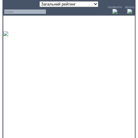
порівняти
фільтр