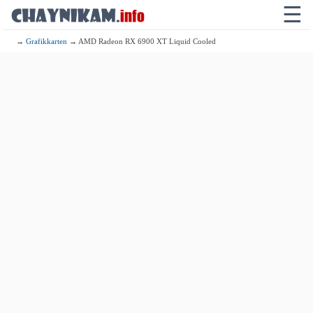
☰
→
Grafikkarten
→ AMD Radeon RX 6900 XT Liquid Cooled