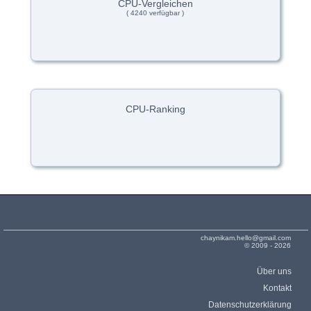
CPU-Vergleichen
( 4240 verfügbar )
CPU-Ranking
chaynikam.hello@gmail.com
© 2009 - 2026
Über uns
Kontakt
Datenschutzerklärung