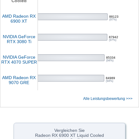
Cooled
AMD Radeon RX
88123
(97%)
6900 XT
NVIDIA GeForce
87942
(97%)
RTX 3080 Ti
NVIDIA GeForce
85334
(94%)
RTX 4070 SUPER
AMD Radeon RX
84989
(94%)
9070 GRE
Alle Leistungsbewertung >>>
Vergleichen Sie
Radeon RX 6900 XT Liquid Cooled