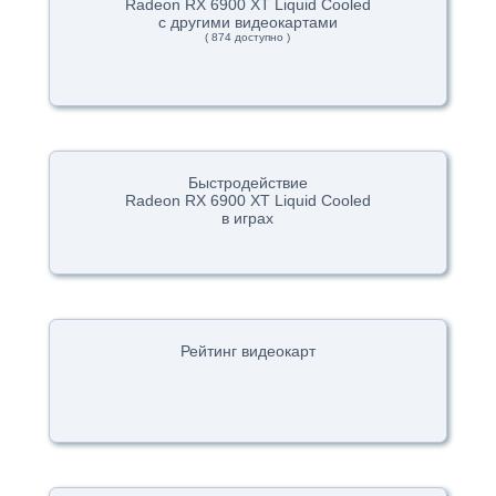
Radeon RX 6900 XT Liquid Cooled
с другими видеокартами
( 874 доступно )
Быстродействие
Radeon RX 6900 XT Liquid Cooled
в играх
Рейтинг видеокарт