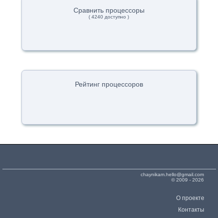
Сравнить процессоры
( 4240 доступно )
Рейтинг процессоров
chaynikam.hello@gmail.com
© 2009 - 2026
О проекте
Контакты