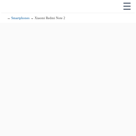
☰
→
Smartphones
→ Xiaomi Redmi Note 2