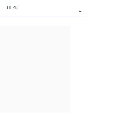
ИГРЫ
ru