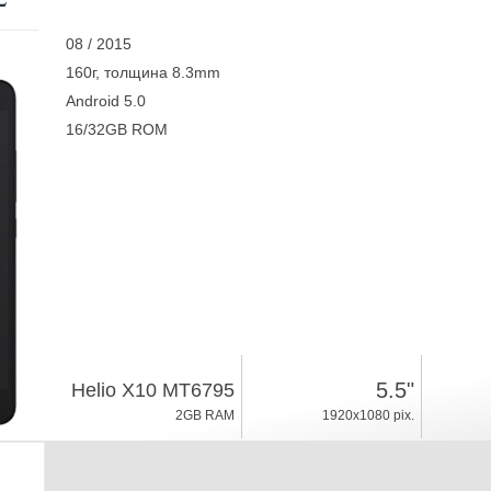
08 / 2015
160г, толщина 8.3mm
Android 5.0
16/32GB ROM
5.5"
Helio X10 MT6795
2GB RAM
1920x1080 pix.