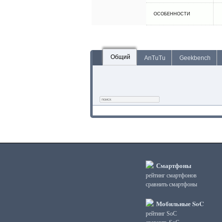
ОСОБЕННОСТИ
Общий
AnTuTu
Geekbench
Смартфоны
рейтинг смартфонов
сравнить смартфоны
Мобильные SoC
рейтинг SoC