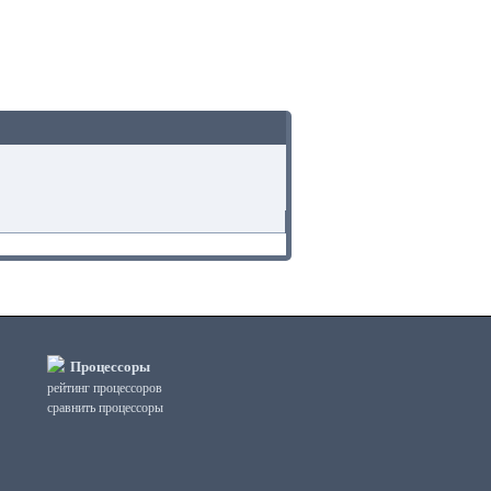
Процессоры
рейтинг процессоров
сравнить процессоры