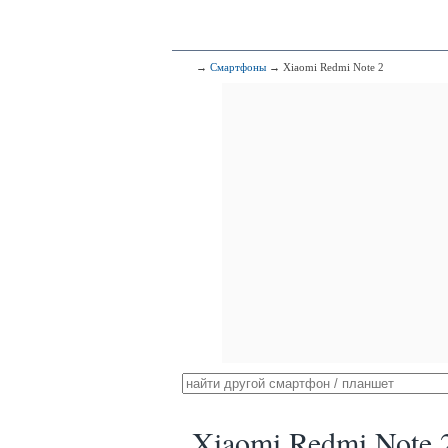
→
Смартфоны
→ Xiaomi Redmi Note 2
Xiaomi Redmi Note 