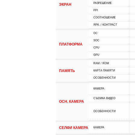
РАЗРЕШЕНИЕ
ЭКРАН
PPI
СООТНОШЕНИЕ
ЯРК. / КОНТРАСТ
ОС
SOC
ПЛАТФОРМА
CPU
GPU
RAM / ROM
ПАМЯТЬ
КАРТА ПАМЯТИ
ОСОБЕННОСТИ
КАМЕРА
СЪЕМКА ВИДЕО
ОСН. КАМЕРА
ОСОБЕННОСТИ
СЕЛФИ КАМЕРА
КАМЕРА