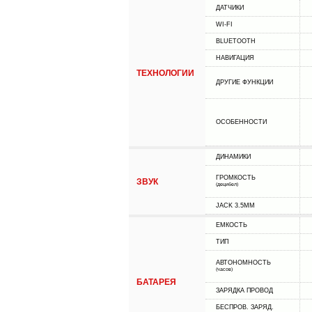
ДАТЧИКИ
WI-FI
BLUETOOTH
НАВИГАЦИЯ
ТЕХНОЛОГИИ
ДРУГИЕ ФУНКЦИИ
ОСОБЕННОСТИ
ДИНАМИКИ
ГРОМКОСТЬ
ЗВУК
(децибел)
JACK 3.5MM
ЕМКОСТЬ
ТИП
АВТОНОМНОСТЬ
(часов)
БАТАРЕЯ
ЗАРЯДКА ПРОВОД
БЕСПРОВ. ЗАРЯД.