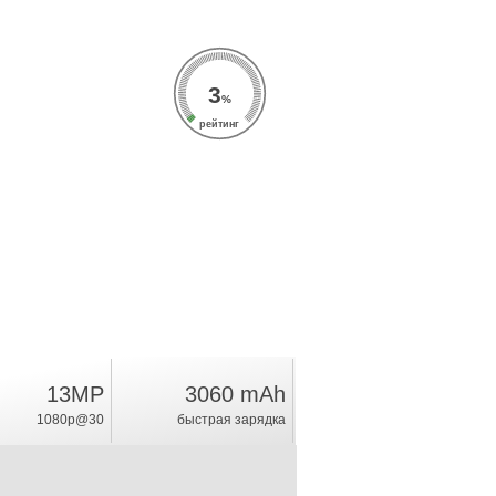
3
%
рейтинг
13MP
3060 mAh
1080p@30
быстрая зарядка