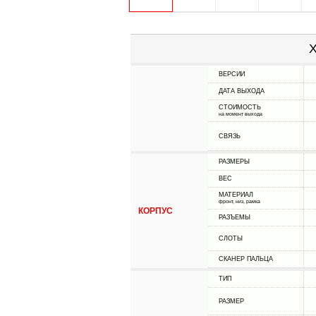
Х
ВЕРСИИ
ДАТА ВЫХОДА
СТОИМОСТЬ
на момент выхода
СВЯЗЬ
РАЗМЕРЫ
ВЕС
МАТЕРИАЛ
фронт, низ, рамка
КОРПУС
РАЗЪЕМЫ
СЛОТЫ
СКАНЕР ПАЛЬЦА
ТИП
РАЗМЕР