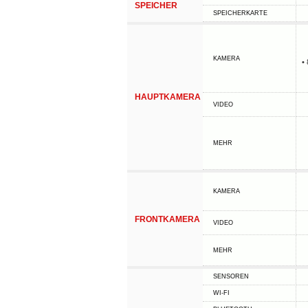
SPEICHER
SPEICHERKARTE
KAMERA
•
HAUPTKAMERA
VIDEO
MEHR
KAMERA
FRONTKAMERA
VIDEO
MEHR
SENSOREN
WI-FI