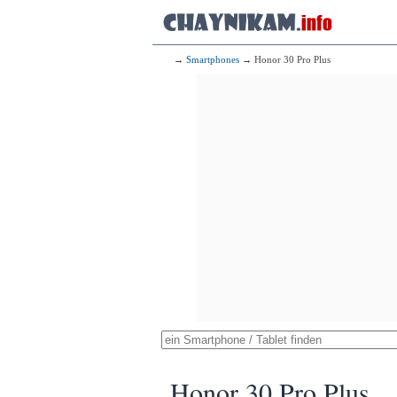
→
Smartphones
→ Honor 30 Pro Plus
Honor 30 Pro Plus