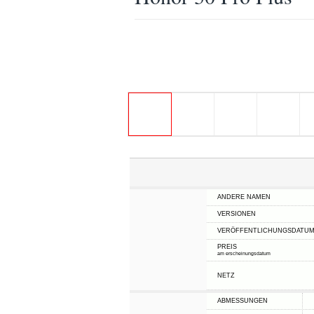
ANDERE NAMEN
VERSIONEN
VERÖFFENTLICHUNGSDATU
PREIS
am erscheinungsdatum
NETZ
ABMESSUNGEN