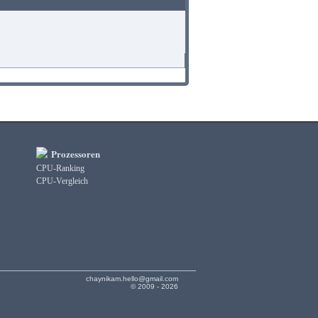
Prozessoren
CPU-Ranking
CPU-Vergleich
chaynikam.hello@gmail.com
© 2009 - 2026