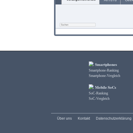
AnTuTu
Gee
Smartphones
Smartphone-Ranking
Smartphone-Vergleich
Mobile SoCs
SoC-Ranking
SoC-Vergleich
Über uns
Kontakt
Datenschutzerklärung