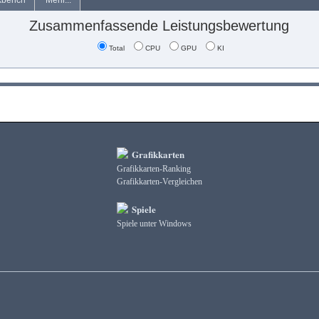
kbench
Mehr...
Zusammenfassende Leistungsbewertung
Total
CPU
GPU
KI
Grafikkarten
Grafikkarten-Ranking
Grafikkarten-Vergleichen
Spiele
Spiele unter Windows