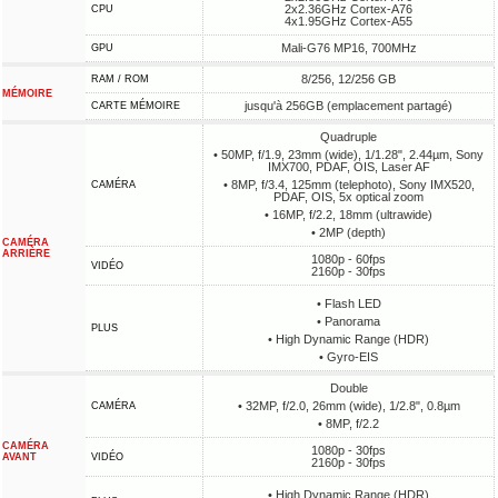
2x2.36GHz Cortex-A76
CPU
4x1.95GHz Cortex-A55
Mali-G76 MP16, 700MHz
GPU
8/256, 12/256 GB
RAM / ROM
MÉMOIRE
jusqu'à 256GB (emplacement partagé)
CARTE MÉMOIRE
Quadruple
• 50MP, f/1.9, 23mm (wide), 1/1.28", 2.44µm, Sony
IMX700, PDAF, OIS, Laser AF
• 8MP, f/3.4, 125mm (telephoto), Sony IMX520,
CAMÉRA
PDAF, OIS, 5x optical zoom
• 16MP, f/2.2, 18mm (ultrawide)
• 2MP (depth)
CAMÉRA
ARRIÈRE
1080p - 60fps
VIDÉO
2160p - 30fps
• Flash LED
• Panorama
PLUS
• High Dynamic Range (HDR)
• Gyro-EIS
Double
• 32MP, f/2.0, 26mm (wide), 1/2.8", 0.8µm
CAMÉRA
• 8MP, f/2.2
CAMÉRA
1080p - 30fps
AVANT
VIDÉO
2160p - 30fps
• High Dynamic Range (HDR)