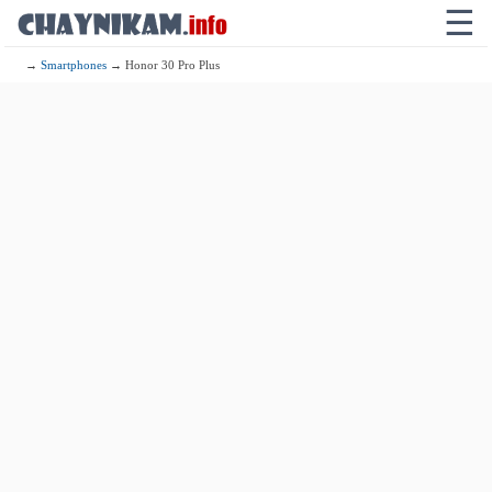
☰
→
Smartphones
→ Honor 30 Pro Plus