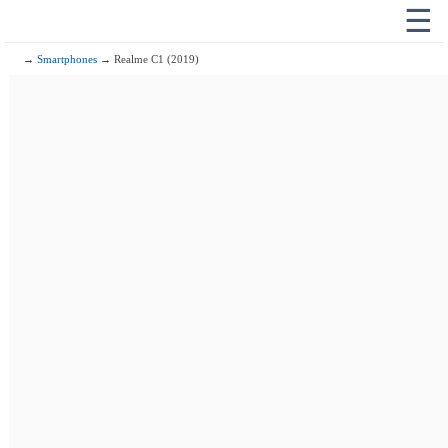
☰
→
Smartphones
→ Realme C1 (2019)