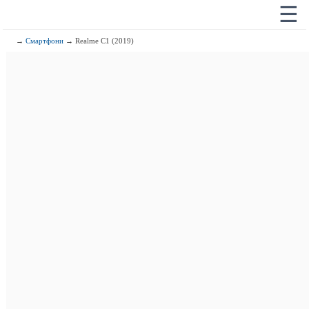
☰
→
Смартфони
→ Realme C1 (2019)