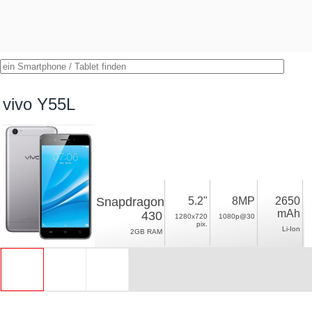
vivo Y55L
Snapdragon
5.2"
8MP
2650
mAh
430
1280x720
1080p@30
pix.
Li-Ion
2GB RAM