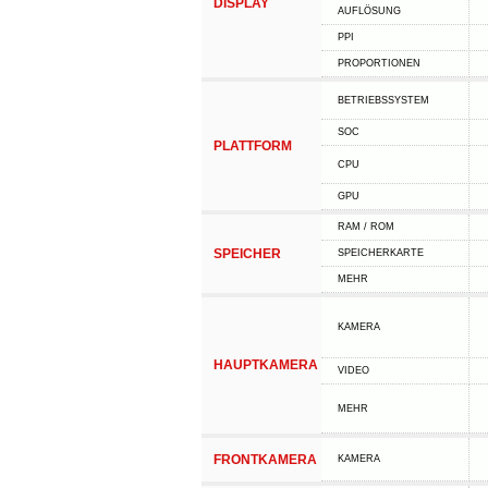
DISPLAY
AUFLÖSUNG
PPI
PROPORTIONEN
BETRIEBSSYSTEM
SOC
PLATTFORM
CPU
GPU
RAM / ROM
SPEICHER
SPEICHERKARTE
MEHR
KAMERA
HAUPTKAMERA
VIDEO
MEHR
FRONTKAMERA
KAMERA