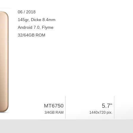
06 / 2018
145gr, Dicke 8.4mm
Android 7.0, Flyme
32/64GB ROM
5.7"
MT6750
3/4GB RAM
1440x720 pix.