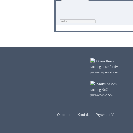
Smartfony
ranking smartfonów
porównaj smartfony
Mobilne SoC
ranking SoC
porównanie SoC
O stronie
Kontakt
Prywatność