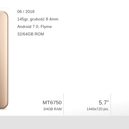
06 / 2018
145gr, grubość 8.4mm
Android 7.0, Flyme
32/64GB ROM
5.7"
MT6750
3/4GB RAM
1440x720 pix.