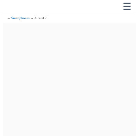
☰
→
Smartphones
→ Alcatel 7