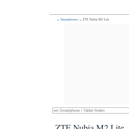
→
Smartphones
→ ZTE Nubia M2 Lite
ZTE Nubia M2 Lite