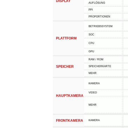
DISPLAY
AUFLÖSUNG
PPI
PROPORTIONEN
BETRIEBSSYSTEM
SOC
PLATTFORM
CPU
GPU
RAM / ROM
SPEICHER
SPEICHERKARTE
MEHR
KAMERA
VIDEO
HAUPTKAMERA
MEHR
FRONTKAMERA
KAMERA