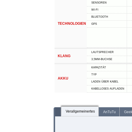
SENSOREN
WI-FI
BLUETOOTH
TECHNOLOGIEN
GPS
LAUTSPRECHER
KLANG
3,5MM-BUCHSE
KAPAZITÄT
TYP
AKKU
LADEN ÜBER KABEL
KABELLOSES AUFLADEN
Verallgemeinertes
AnTuTu
Gee