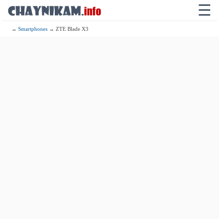
☰
→
Smartphones
→ ZTE Blade X3