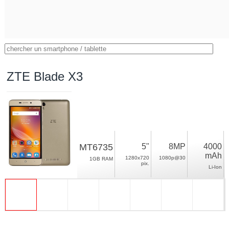
ZTE Blade X3
MT6735
5"
8MP
4000
mAh
1280x720
1080p@30
1GB RAM
pix.
Li-Ion