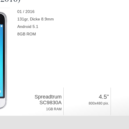
01 / 2016
131gr, Dicke 8.9mm
Android 5.1
8GB ROM
4.5"
Spreadtrum
SC9830A
800x480 pix.
1GB RAM