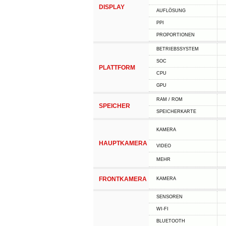
DISPLAY
AUFLÖSUNG
PPI
PROPORTIONEN
BETRIEBSSYSTEM
SOC
PLATTFORM
CPU
GPU
RAM / ROM
SPEICHER
SPEICHERKARTE
KAMERA
HAUPTKAMERA
VIDEO
MEHR
FRONTKAMERA
KAMERA
SENSOREN
WI-FI
BLUETOOTH