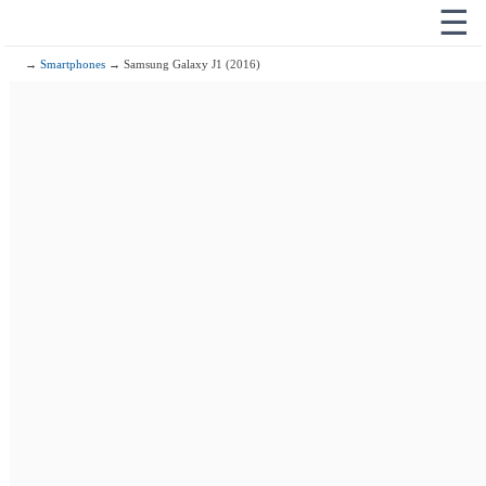
☰
→
Smartphones
→ Samsung Galaxy J1 (2016)