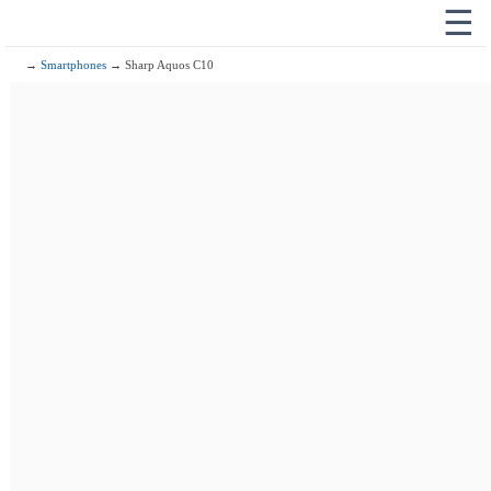
☰
→
Smartphones
→ Sharp Aquos C10