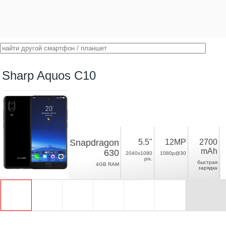
Sharp Aquos C10
Snapdragon
5.5"
12MP
2700
mAh
630
2040x1080
1080p@30
pix.
быстрая
4GB RAM
зарядка