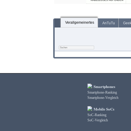
KABELLOSES AUFLADEN
Verallgemeinertes
AnTuTu
Gee
Smartphones
Smartphone-Ranking
Smartphone-Vergleich
Mobile SoCs
SoC-Ranking
SoC-Vergleich