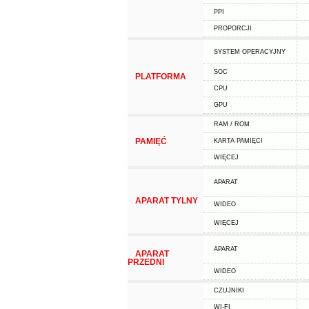
PPI
PROPORCJI
SYSTEM OPERACYJNY
SOC
PLATFORMA
CPU
GPU
RAM / ROM
PAMIĘĆ
KARTA PAMIĘCI
WIĘCEJ
APARAT
APARAT TYLNY
WIDEO
WIĘCEJ
APARAT
APARAT
PRZEDNI
WIDEO
CZUJNIKI
WI-FI