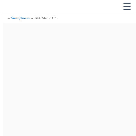
☰
→
Smartphones
→ BLU Studio G3