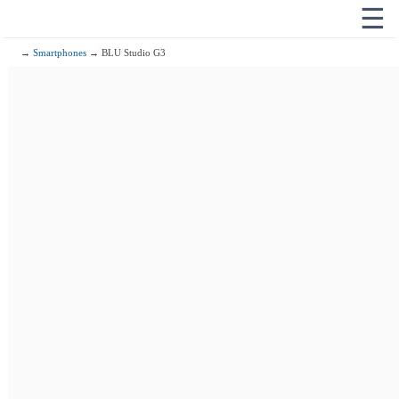
☰
→
Smartphones
→ BLU Studio G3