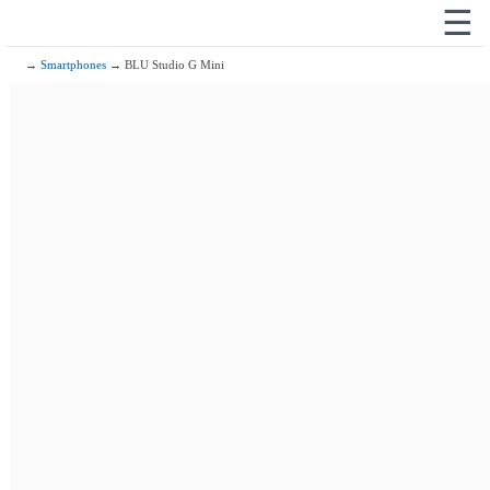
☰
→
Smartphones
→ BLU Studio G Mini