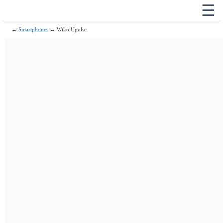
☰
→
Smartphones
→ Wiko Upulse