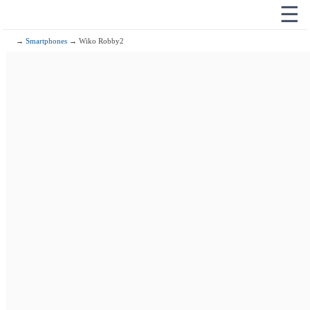
☰
→
Smartphones
→ Wiko Robby2