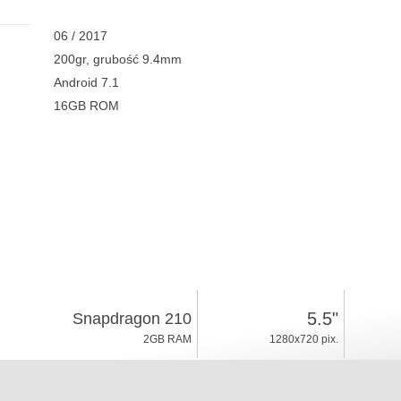
06 / 2017
200gr, grubość 9.4mm
Android 7.1
16GB ROM
5.5"
Snapdragon 210
2GB RAM
1280x720 pix.