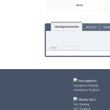
MEHR
Verallgemeinertes
AnTuTu
Gee
Smartphones
Smartphone-Ranking
Smartphone-Vergleich
Mobile SoCs
SoC-Ranking
SoC-Vergleich