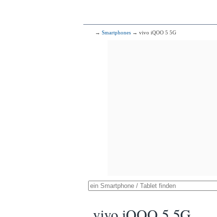
→
Smartphones
→ vivo iQOO 5 5G
vivo iQOO 5 5G