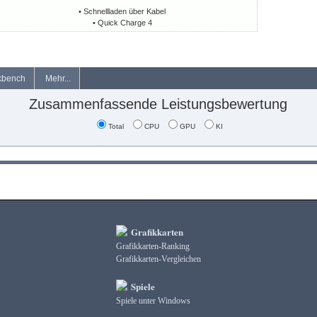
• Schnellladen über Kabel
• Quick Charge 4
kbench
Mehr...
Zusammenfassende Leistungsbewertung
Total
CPU
GPU
KI
Grafikkarten
Grafikkarten-Ranking
Grafikkarten-Vergleichen
Spiele
Spiele unter Windows