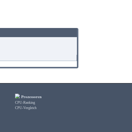
Prozessoren
CPU-Ranking
CPU-Vergleich