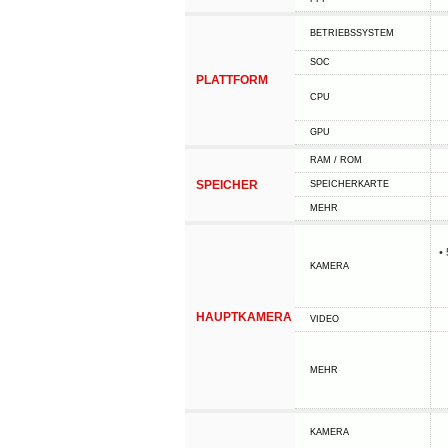
BETRIEBSSYSTEM
SOC
PLATTFORM
CPU
GPU
RAM / ROM
SPEICHER
SPEICHERKARTE
MEHR
•
KAMERA
HAUPTKAMERA
VIDEO
MEHR
KAMERA