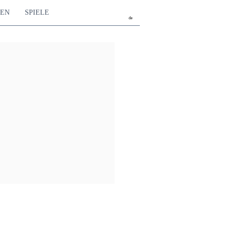
TEN
SPIELE
de