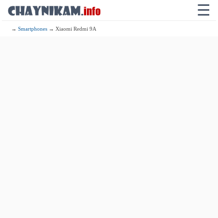
☰
→
Smartphones
→ Xiaomi Redmi 9A