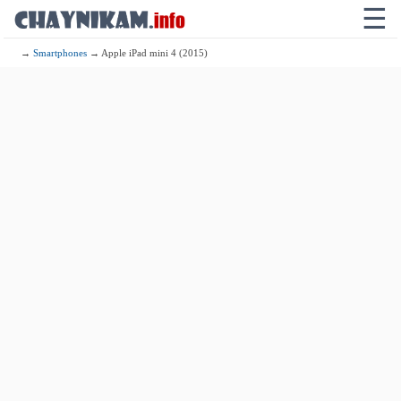
☰
→
Smartphones
→ Apple iPad mini 4 (2015)