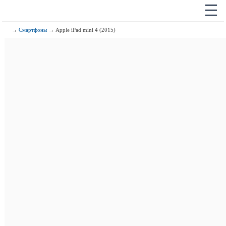
☰
→
Смартфоны
→ Apple iPad mini 4 (2015)