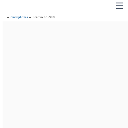
☰
→
Smartphones
→ Lenovo A8 2020