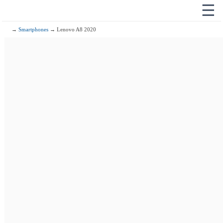
☰
→
Smartphones
→ Lenovo A8 2020