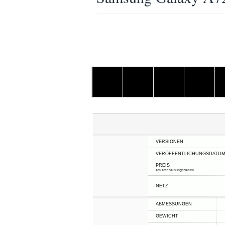
VERSIONEN
VERÖFFENTLICHUNGSDATU
PREIS
am erscheinungsdatum
NETZ
ABMESSUNGEN
GEWICHT