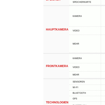
SPEICHERKARTE
KAMERA
HAUPTKAMERA
VIDEO
MEHR
KAMERA
FRONTKAMERA
VIDEO
MEHR
SENSOREN
WI-FI
BLUETOOTH
GPS
TECHNOLOGIEN