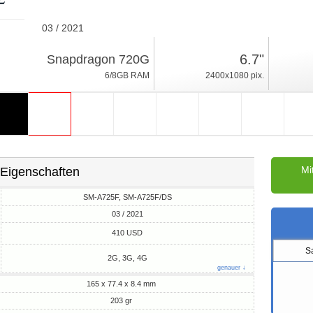
03 / 2021
203gr, Dicke 8.4mm
6.7"
Snapdragon 720G
Android 11, One UI
6/8GB RAM
2400x1080 pix.
128/256GB ROM
Mi
Eigenschaften
SM-A725F, SM-A725F/DS
03 / 2021
M
410 USD
S
2G, 3G, 4G
genauer ↓
165 x 77.4 x 8.4 mm
203 gr