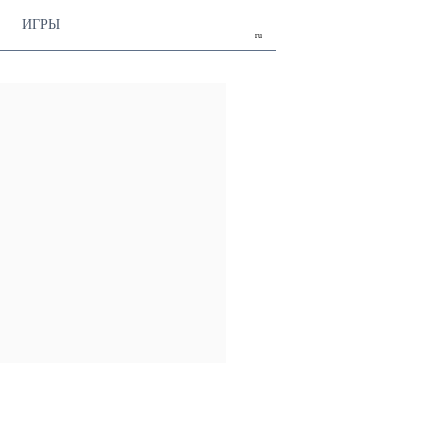
ИГРЫ
ru