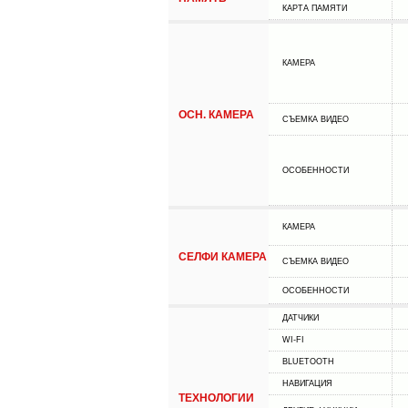
КАРТА ПАМЯТИ
КАМЕРА
ОСН. КАМЕРА
СЪЕМКА ВИДЕО
ОСОБЕННОСТИ
КАМЕРА
СЕЛФИ КАМЕРА
СЪЕМКА ВИДЕО
ОСОБЕННОСТИ
ДАТЧИКИ
WI-FI
BLUETOOTH
НАВИГАЦИЯ
ТЕХНОЛОГИИ