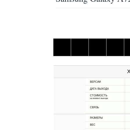
Х
ВЕРСИИ
ДАТА ВЫХОДА
СТОИМОСТЬ
на момент выхода
СВЯЗЬ
РАЗМЕРЫ
ВЕС