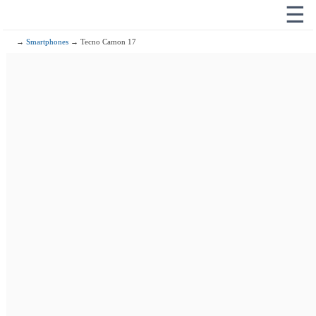
☰
→
Smartphones
→ Tecno Camon 17