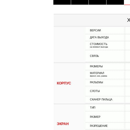
Х
ВЕРСИИ
ДАТА ВЫХОДА
СТОИМОСТЬ
на момент выхода
СВЯЗЬ
РАЗМЕРЫ
МАТЕРИАЛ
фронт, низ, рамка
РАЗЪЕМЫ
КОРПУС
СЛОТЫ
СКАНЕР ПАЛЬЦА
ТИП
РАЗМЕР
ЭКРАН
РАЗРЕШЕНИЕ