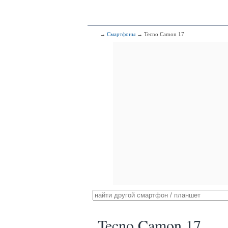
→
Смартфоны
→ Tecno Camon 17
Tecno Camon 17