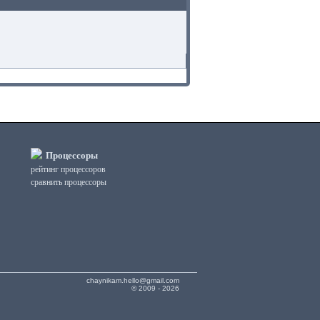
Процессоры
рейтинг процессоров
сравнить процессоры
chaynikam.hello@gmail.com
© 2009 - 2026