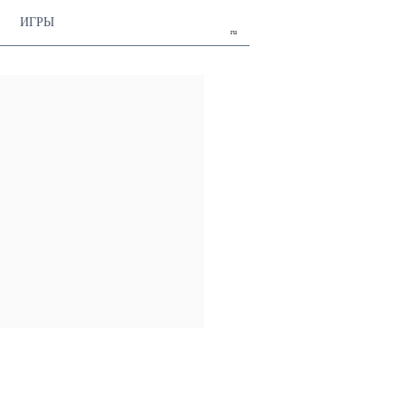
ИГРЫ
ru