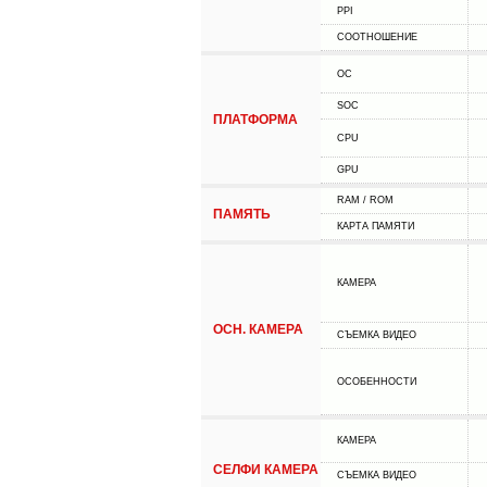
PPI
СООТНОШЕНИЕ
ОС
SOC
ПЛАТФОРМА
CPU
GPU
RAM / ROM
ПАМЯТЬ
КАРТА ПАМЯТИ
КАМЕРА
ОСН. КАМЕРА
СЪЕМКА ВИДЕО
ОСОБЕННОСТИ
КАМЕРА
СЕЛФИ КАМЕРА
СЪЕМКА ВИДЕО