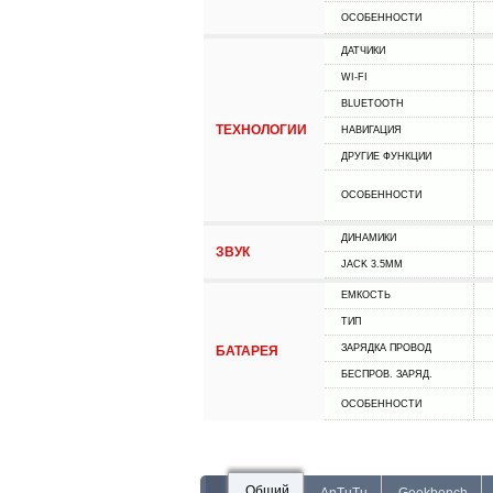
ОСОБЕННОСТИ
ДАТЧИКИ
WI-FI
BLUETOOTH
ТЕХНОЛОГИИ
НАВИГАЦИЯ
ДРУГИЕ ФУНКЦИИ
ОСОБЕННОСТИ
ДИНАМИКИ
ЗВУК
JACK 3.5MM
ЕМКОСТЬ
ТИП
ЗАРЯДКА ПРОВОД
БАТАРЕЯ
БЕСПРОВ. ЗАРЯД.
ОСОБЕННОСТИ
Общий