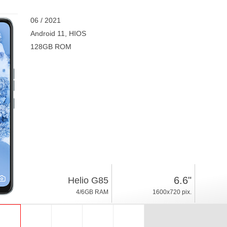
06 / 2021
Android 11, HIOS
128GB ROM
6.6"
Helio G85
4/6GB RAM
1600x720 pix.