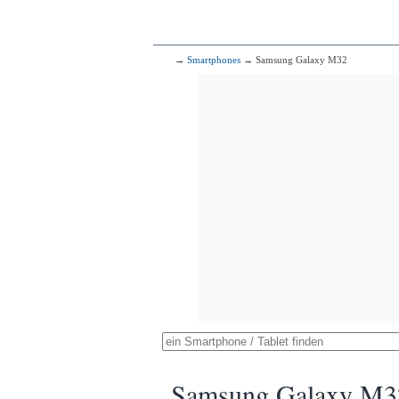
→
Smartphones
→ Samsung Galaxy M32
Samsung Galaxy M3