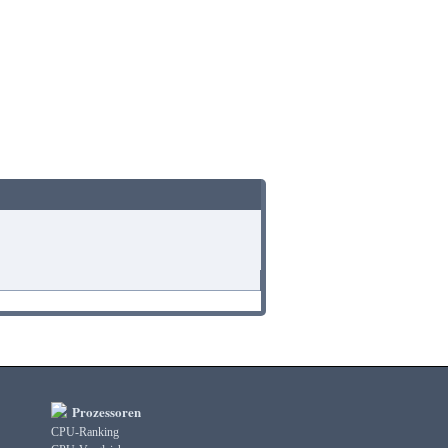
Prozessoren
CPU-Ranking