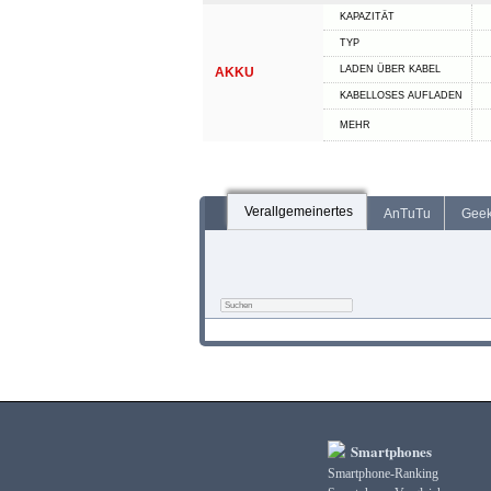
KAPAZITÄT
TYP
LADEN ÜBER KABEL
AKKU
KABELLOSES AUFLADEN
MEHR
Verallgemeinertes
AnTuTu
Gee
Smartphones
Smartphone-Ranking