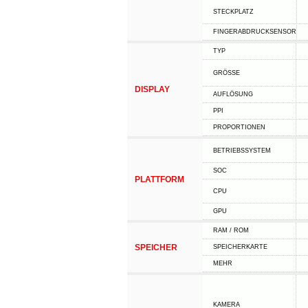
STECKPLATZ
FINGERABDRUCKSENSOR
TYP
GRÖSSE
DISPLAY
AUFLÖSUNG
PPI
PROPORTIONEN
BETRIEBSSYSTEM
SOC
PLATTFORM
CPU
GPU
RAM / ROM
SPEICHER
SPEICHERKARTE
MEHR
KAMERA