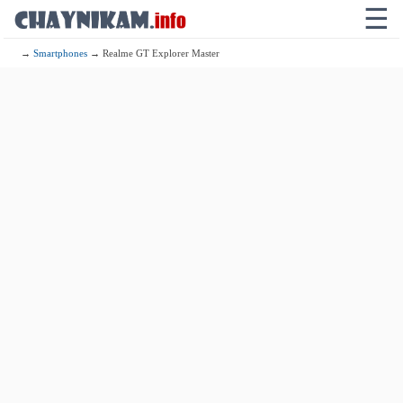
☰
→
Smartphones
→ Realme GT Explorer Master