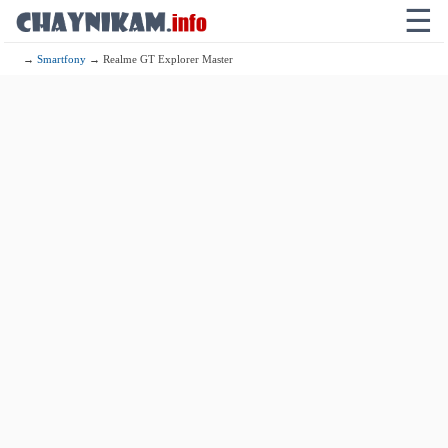
☰
→
Smartfony
→ Realme GT Explorer Master