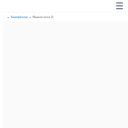
☰
→
Smartphones
→ Huawei nova 5i