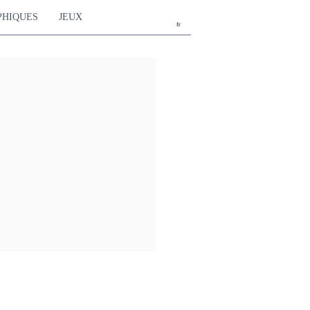
PHIQUES
JEUX
fr