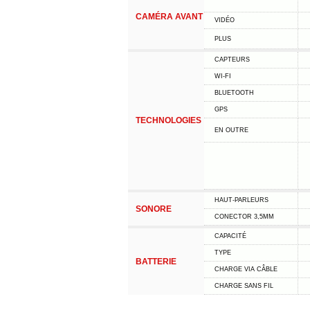
CAMÉRA AVANT
VIDÉO
PLUS
CAPTEURS
WI-FI
BLUETOOTH
GPS
TECHNOLOGIES
EN OUTRE
HAUT-PARLEURS
SONORE
CONECTOR 3,5MM
CAPACITÉ
TYPE
BATTERIE
CHARGE VIA CÂBLE
CHARGE SANS FIL