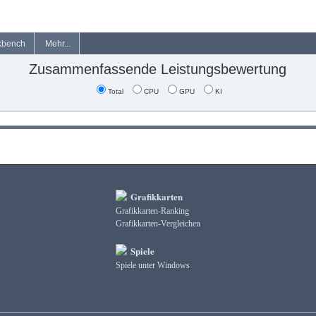
kbench
Mehr...
Zusammenfassende Leistungsbewertung
Total
CPU
GPU
KI
Grafikkarten
Grafikkarten-Ranking
Grafikkarten-Vergleichen
Spiele
Spiele unter Windows