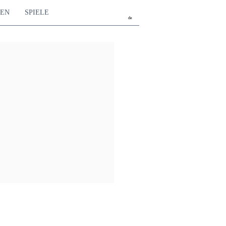
TEN
SPIELE
de