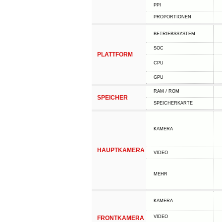
PPI
PROPORTIONEN
BETRIEBSSYSTEM
SOC
PLATTFORM
CPU
GPU
RAM / ROM
SPEICHER
SPEICHERKARTE
KAMERA
HAUPTKAMERA
VIDEO
MEHR
KAMERA
VIDEO
FRONTKAMERA