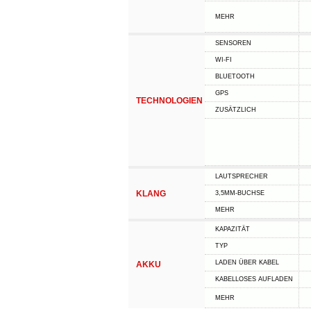
MEHR
SENSOREN
WI-FI
BLUETOOTH
GPS
TECHNOLOGIEN
ZUSÄTZLICH
LAUTSPRECHER
KLANG
3,5MM-BUCHSE
MEHR
KAPAZITÄT
TYP
LADEN ÜBER KABEL
AKKU
KABELLOSES AUFLADEN
MEHR