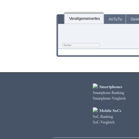
Verallgemeinertes
AnTuTu
Gee
Smartphones
Smartphone-Ranking
Smartphone-Vergleich
Mobile SoCs
SoC-Ranking
SoC-Vergleich