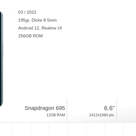
03 / 2022
195gr, Dicke 8.5mm
Android 12, Realme UI
256GB ROM
6.6"
Snapdragon 695
12GB RAM
2412x1080 pix.