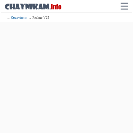
☰
→
Смартфони
→ Realme V25