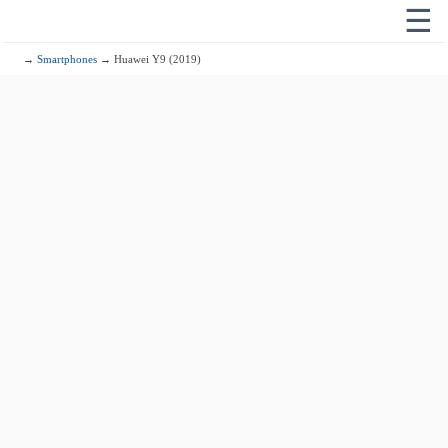
☰
→
Smartphones
→ Huawei Y9 (2019)