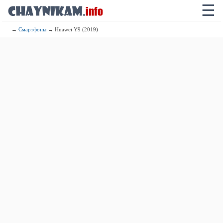
☰
→
Смартфоны
→ Huawei Y9 (2019)