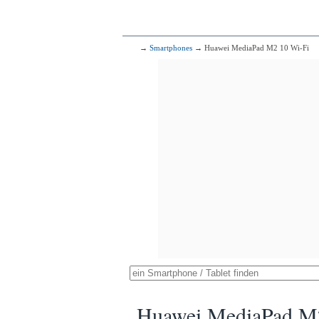
→
Smartphones
→ Huawei MediaPad M2 10 Wi-Fi
Huawei MediaPad M