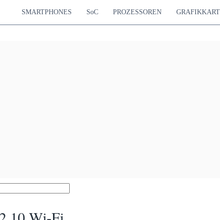
SMARTPHONES
SoC
PROZESSOREN
GRAFIKKAR
2 10 Wi-Fi