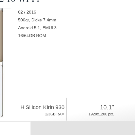
02 / 2016
500gr, Dicke 7.4mm
Android 5.1, EMUI 3
16/64GB ROM
10.1"
HiSilicon Kirin 930
2/3GB RAM
1920x1200 pix.