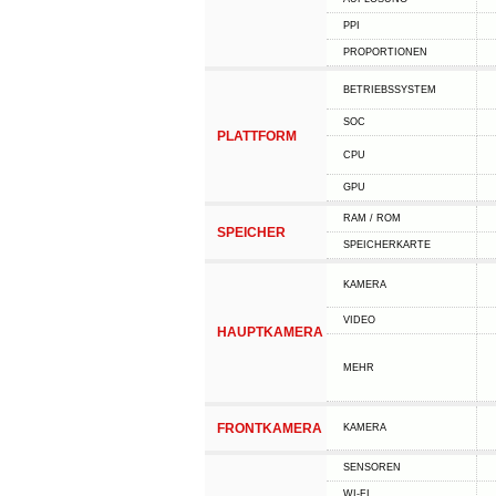
PPI
PROPORTIONEN
BETRIEBSSYSTEM
SOC
PLATTFORM
CPU
GPU
RAM / ROM
SPEICHER
SPEICHERKARTE
KAMERA
VIDEO
HAUPTKAMERA
MEHR
FRONTKAMERA
KAMERA
SENSOREN
WI-FI